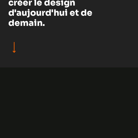
créer le design
d'aujourd'hui et de
demain.
⟶