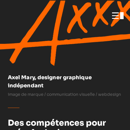
Axel Mary, designer
graphique indépendant.
Axel Mary, designer graphique
indépendant
image de marque / communication visuelle / webdesign
Des compétences pour