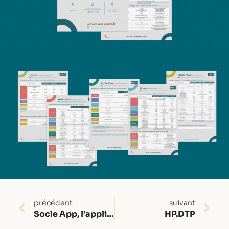
précédent
suivant
Socle App, l’application sociale et innovante.
HP.DTP